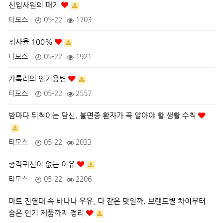
신입사원의 패기
티모스
05-22
1703
취사율 100%
티모스
05-22
1921
카톡러의 임기응변
티모스
05-22
2557
밤마다 뒤척이는 당신. 불면증 환자가 꼭 알아야 할 생활 수칙
티모스
05-22
2033
총각귀신이 없는 이유
티모스
05-22
2206
마트 진열대 속 바나나 우유, 다 같은 맛일까. 브랜드별 차이부터
숨은 인기 제품까지 정리