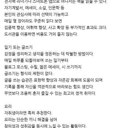
전자책 리더기나 스마트폰 앱으로 어디서든 책을 읽을 수 있다.
자기계발서, 에세이, 소설, 인문학 등
본인의 관심사에 따라 선택이 가능하고
매일 몇 장이라도 꾸준히 읽다 보면
집중력 향상, 어휘력 향상, 사고 확장 등 부가적인 효과도 크다.
도서관을 이용하면 비용도 거의 들지 않는다.
일기 또는 글쓰기
감정을 정리하고 생각을 정돈하는 데 탁월한 방법이다.
매일 하루를 되돌아보며 쓰는 일기부터
블로그 포스팅, 수필, 짧은 에세이, 시 쓰기까지
글쓰기는 형식의 제한이 없다.
글을 쓰는 습관은 표현력 향상과 자존감 회복에 도움이 되며
기록을 통해 자신을 객관적으로 바라보는 힘도 생긴다.
무엇보다 조용히 혼자 즐길 수 있는 최고의 정적 취미다.
요리
자취생이라면 특히 추천한다.
요리는 단순한 끼니 해결을 넘어
창의성과 성취감을 동시에 느낄 수 있는 활동이다.