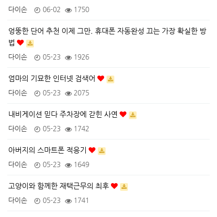
다이손
06-02
1750
엉뚱한 단어 추천 이제 그만. 휴대폰 자동완성 끄는 가장 확실한 방
법
다이손
05-23
1926
엄마의 기묘한 인터넷 검색어
다이손
05-23
2075
내비게이션 믿다 주차장에 갇힌 사연
다이손
05-23
1742
아버지의 스마트폰 적응기
다이손
05-23
1649
고양이와 함께한 재택근무의 최후
다이손
05-23
1741