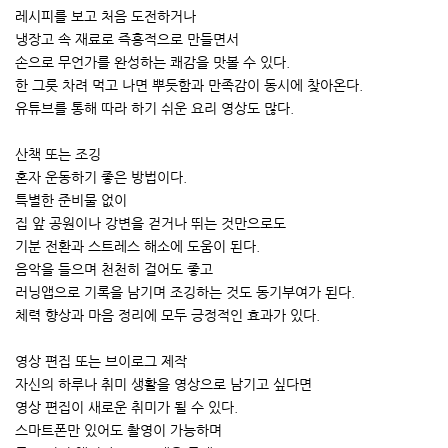
레시피를 보고 처음 도전하거나
냉장고 속 재료로 즉흥적으로 만들면서
손으로 무언가를 완성하는 쾌감을 맛볼 수 있다.
한 그릇 차려 먹고 나면 뿌듯함과 만족감이 동시에 찾아온다.
유튜브를 통해 따라 하기 쉬운 요리 영상도 많다.
산책 또는 조깅
혼자 운동하기 좋은 방법이다.
특별한 준비물 없이
집 앞 공원이나 강변을 걷거나 뛰는 것만으로도
기분 전환과 스트레스 해소에 도움이 된다.
음악을 들으며 천천히 걸어도 좋고
러닝앱으로 기록을 남기며 조깅하는 것도 동기부여가 된다.
체력 향상과 마음 정리에 모두 긍정적인 효과가 있다.
영상 편집 또는 브이로그 제작
자신의 하루나 취미 생활을 영상으로 남기고 싶다면
영상 편집이 새로운 취미가 될 수 있다.
스마트폰만 있어도 촬영이 가능하며