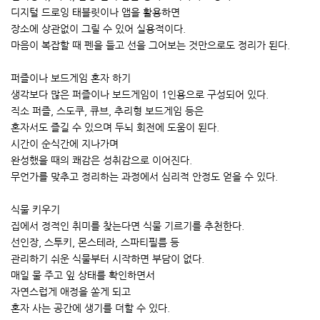
디지털 드로잉 태블릿이나 앱을 활용하면
장소에 상관없이 그릴 수 있어 실용적이다.
마음이 복잡할 때 펜을 들고 선을 그어보는 것만으로도 정리가 된다.
퍼즐이나 보드게임 혼자 하기
생각보다 많은 퍼즐이나 보드게임이 1인용으로 구성되어 있다.
직소 퍼즐, 스도쿠, 큐브, 추리형 보드게임 등은
혼자서도 즐길 수 있으며 두뇌 회전에 도움이 된다.
시간이 순식간에 지나가며
완성했을 때의 쾌감은 성취감으로 이어진다.
무언가를 맞추고 정리하는 과정에서 심리적 안정도 얻을 수 있다.
식물 키우기
집에서 정적인 취미를 찾는다면 식물 기르기를 추천한다.
선인장, 스투키, 몬스테라, 스파티필름 등
관리하기 쉬운 식물부터 시작하면 부담이 없다.
매일 물 주고 잎 상태를 확인하면서
자연스럽게 애정을 쏟게 되고
혼자 사는 공간에 생기를 더할 수 있다.