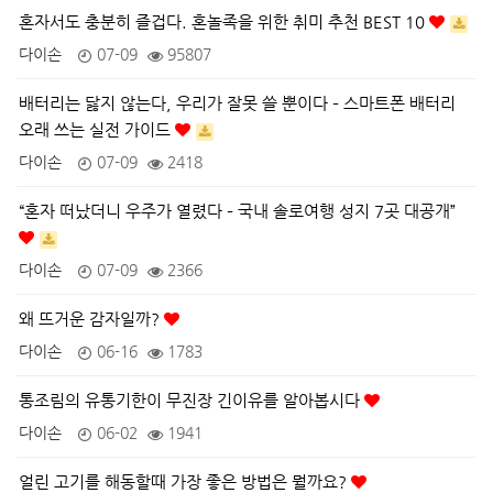
혼자서도 충분히 즐겁다. 혼놀족을 위한 취미 추천 BEST 10
다이손
07-09
95807
배터리는 닳지 않는다, 우리가 잘못 쓸 뿐이다 – 스마트폰 배터리
오래 쓰는 실전 가이드
다이손
07-09
2418
“혼자 떠났더니 우주가 열렸다 – 국내 솔로여행 성지 7곳 대공개”
다이손
07-09
2366
왜 뜨거운 감자일까?
다이손
06-16
1783
통조림의 유통기한이 무진장 긴이유를 알아봅시다
다이손
06-02
1941
얼린 고기를 해동할때 가장 좋은 방법은 뭘까요?