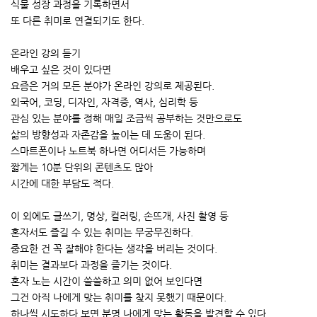
식물 성장 과정을 기록하면서
또 다른 취미로 연결되기도 한다.
온라인 강의 듣기
배우고 싶은 것이 있다면
요즘은 거의 모든 분야가 온라인 강의로 제공된다.
외국어, 코딩, 디자인, 자격증, 역사, 심리학 등
관심 있는 분야를 정해 매일 조금씩 공부하는 것만으로도
삶의 방향성과 자존감을 높이는 데 도움이 된다.
스마트폰이나 노트북 하나면 어디서든 가능하며
짧게는 10분 단위의 콘텐츠도 많아
시간에 대한 부담도 적다.
이 외에도 글쓰기, 명상, 컬러링, 손뜨개, 사진 촬영 등
혼자서도 즐길 수 있는 취미는 무궁무진하다.
중요한 건 꼭 잘해야 한다는 생각을 버리는 것이다.
취미는 결과보다 과정을 즐기는 것이다.
혼자 노는 시간이 쓸쓸하고 의미 없어 보인다면
그건 아직 나에게 맞는 취미를 찾지 못했기 때문이다.
하나씩 시도하다 보면 분명 나에게 맞는 활동을 발견할 수 있다.