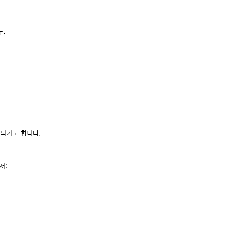
다.
정되기도 합니다.
서: