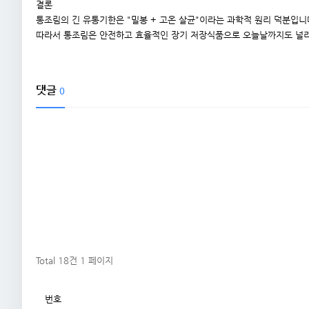
결론
통조림의 긴 유통기한은 "밀봉 + 고온 살균"이라는 과학적 원리 덕분입니
따라서 통조림은 안전하고 효율적인 장기 저장식품으로 오늘날까지도 널리
댓글
0
Total 18건
1 페이지
번호