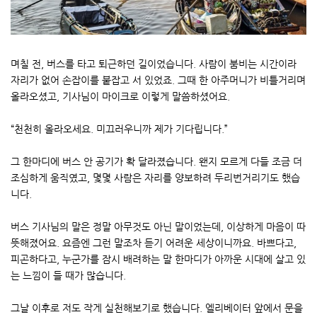
며칠 전, 버스를 타고 퇴근하던 길이었습니다. 사람이 붐비는 시간이라
자리가 없어 손잡이를 붙잡고 서 있었죠. 그때 한 아주머니가 비틀거리며
올라오셨고, 기사님이 마이크로 이렇게 말씀하셨어요.
“천천히 올라오세요. 미끄러우니까 제가 기다립니다.”
그 한마디에 버스 안 공기가 확 달라졌습니다. 왠지 모르게 다들 조금 더
조심하게 움직였고, 몇몇 사람은 자리를 양보하려 두리번거리기도 했습
니다.
버스 기사님의 말은 정말 아무것도 아닌 말이었는데, 이상하게 마음이 따
뜻해졌어요. 요즘엔 그런 말조차 듣기 어려운 세상이니까요. 바쁘다고,
피곤하다고, 누군가를 잠시 배려하는 말 한마디가 아까운 시대에 살고 있
는 느낌이 들 때가 많습니다.
그날 이후로 저도 작게 실천해보기로 했습니다. 엘리베이터 앞에서 문을