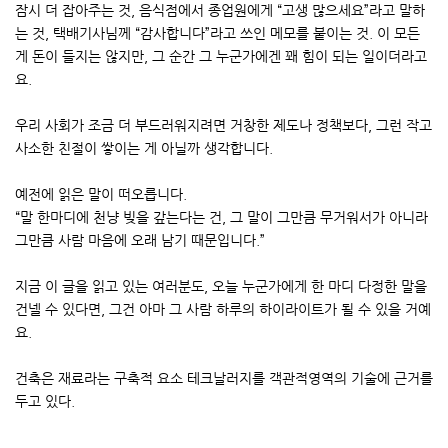
잠시 더 잡아주는 것, 음식점에서 종업원에게 “고생 많으세요”라고 말하
는 것, 택배기사님께 “감사합니다”라고 쓰인 메모를 붙이는 것. 이 모든
게 돈이 들지는 않지만, 그 순간 그 누군가에겐 꽤 힘이 되는 일이더라고
요.
우리 사회가 조금 더 부드러워지려면 거창한 제도나 정책보다, 그런 작고
사소한 친절이 쌓이는 게 아닐까 생각합니다.
예전에 읽은 말이 떠오릅니다.
“말 한마디에 천냥 빚을 갚는다는 건, 그 말이 그만큼 무거워서가 아니라
그만큼 사람 마음에 오래 남기 때문입니다.”
지금 이 글을 읽고 있는 여러분도, 오늘 누군가에게 한 마디 다정한 말을
건넬 수 있다면, 그건 아마 그 사람 하루의 하이라이트가 될 수 있을 거예
요.
건축은 재료라는 구축적 요소 테크날러지를 객관적영역의 기술에 근거를
두고 있다.