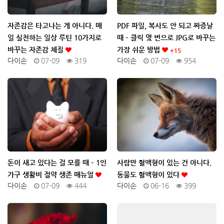
자존감은 타고나는 게 아니다. 매
PDF 파일, 복사도 안 되고 짜증날
일 실천하는 일상 루틴 10가지로
때 – 클릭 몇 번으로 JPG로 바꾸는
바꾸는 자존감 체질
가장 쉬운 방법
+15
다이손
07-09
319
다이손
07-09
954
돈이 새고 있다는 걸 모를 때 – 1인
사람만 혈액형이 있는 건 아니다.
가구 생활비 절약 생존 매뉴얼
동물도 혈액형이 있다
다이손
07-09
444
다이손
06-16
399