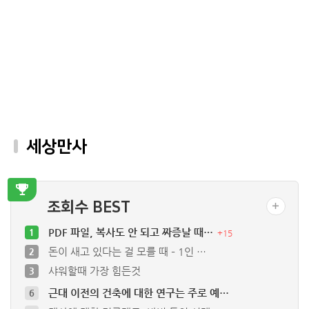
세상만사
조회수 BEST
PDF 파일, 복사도 안 되고 짜증날 때…
1
+
15
돈이 새고 있다는 걸 모를 때 – 1인 …
2
샤워할때 가장 힘든것
3
근대 이전의 건축에 대한 연구는 주로 예…
6
대상에 대한 접근태도, 방법 등의 선택
7