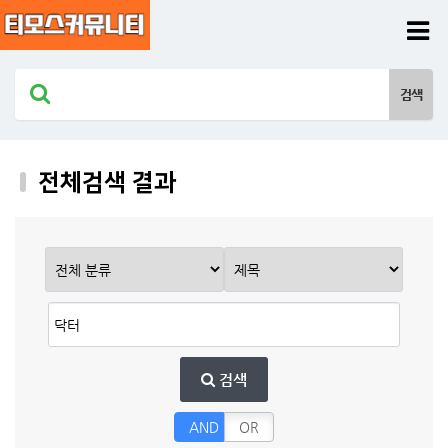
전체검색 결과
검색
AND
OR