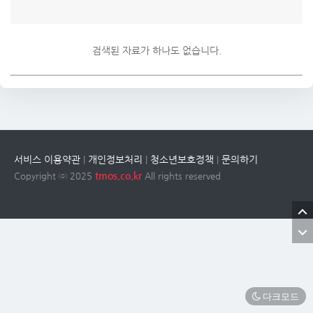
검색된 자료가 하나도 없습니다.
서비스 이용약관
개인정보처리
청소년보호정책
문의하기
|
|
|
tmos.co.kr
Copyright ⓒ 2025
All rights reserved