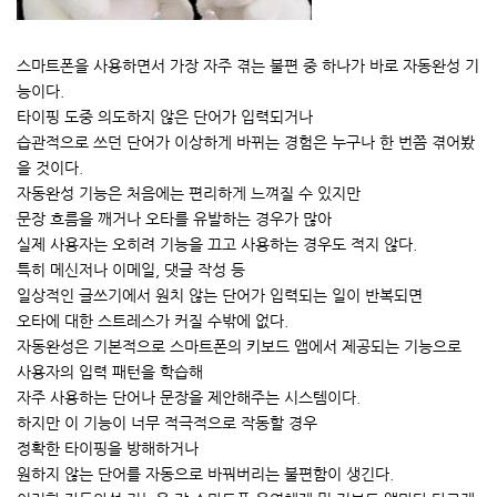
스마트폰을 사용하면서 가장 자주 겪는 불편 중 하나가 바로 자동완성 기
능이다.
타이핑 도중 의도하지 않은 단어가 입력되거나
습관적으로 쓰던 단어가 이상하게 바뀌는 경험은 누구나 한 번쯤 겪어봤
을 것이다.
자동완성 기능은 처음에는 편리하게 느껴질 수 있지만
문장 흐름을 깨거나 오타를 유발하는 경우가 많아
실제 사용자는 오히려 기능을 끄고 사용하는 경우도 적지 않다.
특히 메신저나 이메일, 댓글 작성 등
일상적인 글쓰기에서 원치 않는 단어가 입력되는 일이 반복되면
오타에 대한 스트레스가 커질 수밖에 없다.
자동완성은 기본적으로 스마트폰의 키보드 앱에서 제공되는 기능으로
사용자의 입력 패턴을 학습해
자주 사용하는 단어나 문장을 제안해주는 시스템이다.
하지만 이 기능이 너무 적극적으로 작동할 경우
정확한 타이핑을 방해하거나
원하지 않는 단어를 자동으로 바꿔버리는 불편함이 생긴다.