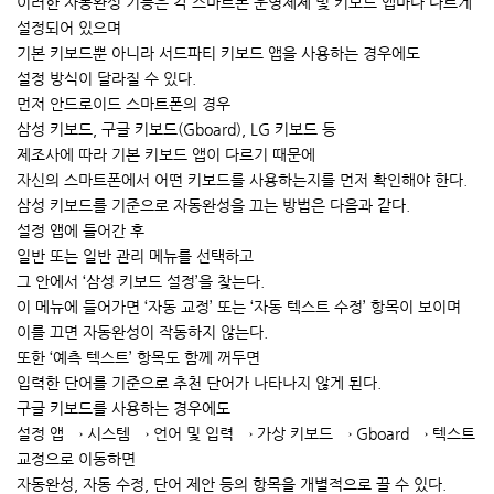
이러한 자동완성 기능은 각 스마트폰 운영체제 및 키보드 앱마다 다르게
설정되어 있으며
기본 키보드뿐 아니라 서드파티 키보드 앱을 사용하는 경우에도
설정 방식이 달라질 수 있다.
먼저 안드로이드 스마트폰의 경우
삼성 키보드, 구글 키보드(Gboard), LG 키보드 등
제조사에 따라 기본 키보드 앱이 다르기 때문에
자신의 스마트폰에서 어떤 키보드를 사용하는지를 먼저 확인해야 한다.
삼성 키보드를 기준으로 자동완성을 끄는 방법은 다음과 같다.
설정 앱에 들어간 후
일반 또는 일반 관리 메뉴를 선택하고
그 안에서 ‘삼성 키보드 설정’을 찾는다.
이 메뉴에 들어가면 ‘자동 교정’ 또는 ‘자동 텍스트 수정’ 항목이 보이며
이를 끄면 자동완성이 작동하지 않는다.
또한 ‘예측 텍스트’ 항목도 함께 꺼두면
입력한 단어를 기준으로 추천 단어가 나타나지 않게 된다.
구글 키보드를 사용하는 경우에도
설정 앱 → 시스템 → 언어 및 입력 → 가상 키보드 → Gboard → 텍스트
교정으로 이동하면
자동완성, 자동 수정, 단어 제안 등의 항목을 개별적으로 끌 수 있다.