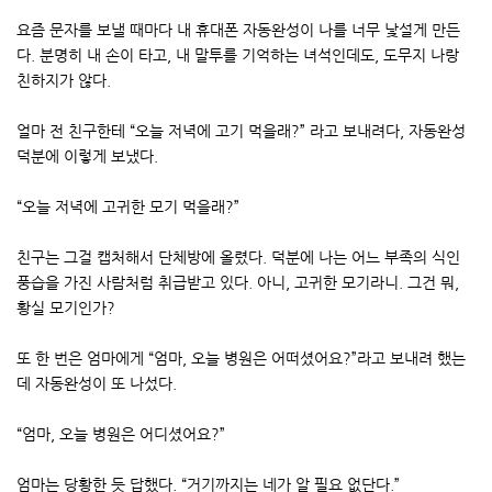
요즘 문자를 보낼 때마다 내 휴대폰 자동완성이 나를 너무 낯설게 만든
다. 분명히 내 손이 타고, 내 말투를 기억하는 녀석인데도, 도무지 나랑
친하지가 않다.
얼마 전 친구한테 “오늘 저녁에 고기 먹을래?” 라고 보내려다, 자동완성
덕분에 이렇게 보냈다.
“오늘 저녁에 고귀한 모기 먹을래?”
친구는 그걸 캡처해서 단체방에 올렸다. 덕분에 나는 어느 부족의 식인
풍습을 가진 사람처럼 취급받고 있다. 아니, 고귀한 모기라니. 그건 뭐,
황실 모기인가?
또 한 번은 엄마에게 “엄마, 오늘 병원은 어떠셨어요?”라고 보내려 했는
데 자동완성이 또 나섰다.
“엄마, 오늘 병원은 어디셨어요?”
엄마는 당황한 듯 답했다. “거기까지는 네가 알 필요 없단다.”