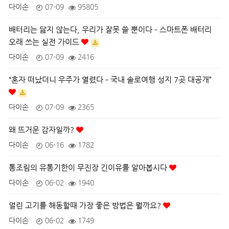
다이손
07-09
95805
배터리는 닳지 않는다, 우리가 잘못 쓸 뿐이다 – 스마트폰 배터리
오래 쓰는 실전 가이드
다이손
07-09
2416
“혼자 떠났더니 우주가 열렸다 – 국내 솔로여행 성지 7곳 대공개”
다이손
07-09
2365
왜 뜨거운 감자일까?
다이손
06-16
1782
통조림의 유통기한이 무진장 긴이유를 알아봅시다
다이손
06-02
1940
얼린 고기를 해동할때 가장 좋은 방법은 뭘까요?
다이손
06-02
1749