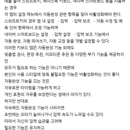
예를 들어 스위프트키, 페이스북 키보드, 네이버 스마트보드 등을 사용하
는 경우
각 앱의 설정 메뉴에서 자동완성 관련 항목을 찾아 비활성화해야 한다.
스위프트키의 경우 앱 내 설정 → 입력 → 입력 보조 → 자동 수정 및 예
측 단어 항목에서 조정 가능하며
네이버 스마트보드는 설정 → 입력 설정 → 입력 보조 기능에서
자동 완성, 자동 띄어쓰기, 자동 교정 등을 개별 설정할 수 있다.
이러한 키보드 앱은 자동완성 기능 외에도
맞춤법 검사, 문장 추천, 이모티콘 추천 등 다양한 부가 기능을 제공하지
만
모두가 필요로 하는 기능은 아니기 때문에
본인의 사용 스타일에 맞춰 불필요한 기능은 비활성화하는 것이 좋다.
자동완성 기능을 끄는 것은
자유로운 타이핑을 가능하게 하고
개인 표현의 자유를 보장한다는 점에서 의미가 있다.
하지만 반대로
익숙해진 자동완성 기능이 사라지면
초반에는 오타가 늘어나거나 입력 속도가 느려질 수도 있다.
따라서 자신의 입력 습관을 고려해
필요한 기능은 유지하고