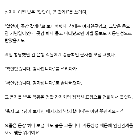
심지어 어떤 날은 “알았어, 곧 갈게!”를 쓰려다,
“알았어, 곶감 갈게!”로 보내버렸다. 상대는 여자친구였고, 그날은 중요
한 기념일이었다. 곶감 하나 물고 나타났으면 이별 통보도 자동완성으로
받았을지도.
제일 황당했던 건 은행 직원에게 송금확인 문자를 보낼 때였다.
“확인했습니다. 감사합니다.”를 쓰려다가
“확인했습니다. 감자합니다.”로 끝나버렸다.
그 문자를 받은 직원은 정말 감자처럼 정직한 표정으로 전화해서 물었다.
“혹시 고객님이 보내신 메시지의 ‘감자합니다’는 어떤 뜻인지요…?”
요즘은 문장 하나 보낼 때도 숨을 고릅니다. 자동완성 때문에 인간관계를
새로 맺을 위기예요.