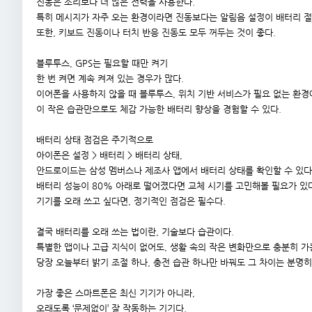
진동은 소리보다 더 많은 전력을 사용한다.
특히 메시지가 자주 오는 환경이라면 진동보다는 알림음 설정이 배터리 절
또한, 키보드 진동이나 터치 반응 진동도 모두 꺼두는 것이 좋다.
블루투스, GPS는 필요할 때만 켜기
한 번 켜면 계속 켜져 있는 경우가 많다.
이어폰을 사용하지 않을 때 블루투스, 위치 기반 서비스가 필요 없는 환경
이 작은 습관만으로도 체감 가능한 배터리 향상을 경험할 수 있다.
배터리 상태 점검은 주기적으로
아이폰은 설정 > 배터리 > 배터리 상태,
안드로이드는 삼성 멤버스나 제조사 앱에서 배터리 상태를 확인할 수 있다
배터리 성능이 80% 아래로 떨어졌다면 교체 시기를 고민해볼 필요가 있
기기를 오래 쓰고 싶다면, 정기적인 점검은 필수다.
결국 배터리를 오래 쓰는 법이란, 기술보다 습관이다.
특별한 앱이나 고급 지식이 없어도, 생활 속의 작은 변화만으로 충분히 가
당장 오늘부터 밝기 조절 하나, 충전 습관 하나만 바꿔도 그 차이는 분명히
가장 좋은 스마트폰은 최신 기기가 아니라,
오래도록 ‘문제없이’ 잘 작동하는 기기다.