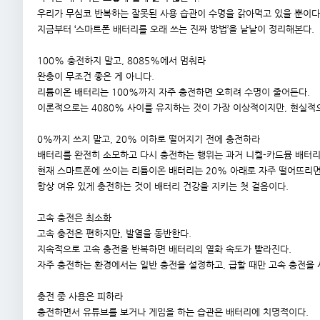
우리가 무심코 반복하는 잘못된 사용 습관이 수명을 갉아먹고 있을 뿐이다
지금부터 ‘스마트폰 배터리를 오래 쓰는 진짜 방법’을 낱낱이 정리해본다.
100% 충전하지 말고, 8085%에서 멈춰라
완충이 무조건 좋은 게 아니다.
리튬이온 배터리는 100%까지 자주 충전하면 오히려 수명이 줄어든다.
이론적으로는 4080% 사이를 유지하는 것이 가장 이상적이지만, 현실적으
0%까지 쓰지 말고, 20% 이하로 떨어지기 전에 충전하라
배터리를 완전히 소모하고 다시 충전하는 행위는 과거 니켈-카드뮴 배터리
현재 스마트폰에 쓰이는 리튬이온 배터리는 20% 아래로 자주 떨어뜨리면
항상 여유 있게 충전하는 것이 배터리 건강을 지키는 첫 걸음이다.
고속 충전은 최소화
고속 충전은 편하지만, 발열을 동반한다.
지속적으로 고속 충전을 반복하면 배터리의 열화 속도가 빨라진다.
자주 충전하는 환경에서는 일반 충전을 설정하고, 급할 때만 고속 충전을 
충전 중 사용은 피하라
충전하면서 유튜브를 보거나 게임을 하는 습관은 배터리에 치명적이다.