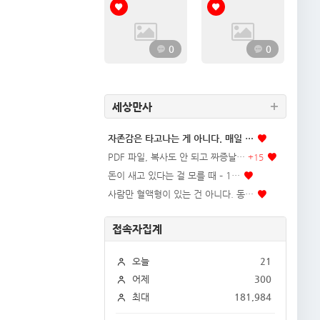
0
0
세상만사
자존감은 타고나는 게 아니다. 매일 …
PDF 파일, 복사도 안 되고 짜증날…
+
15
돈이 새고 있다는 걸 모를 때 – 1…
사람만 혈액형이 있는 건 아니다. 동…
접속자집계
오늘
21
어제
300
최대
181,984